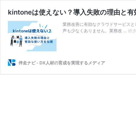
kintoneは使えない？導入失敗の理由と
業務改善に有効なクラウドサービスとして
声も少なくありません。業務改 …
続
伴走ナビ - DX人材の育成を実現するメディア