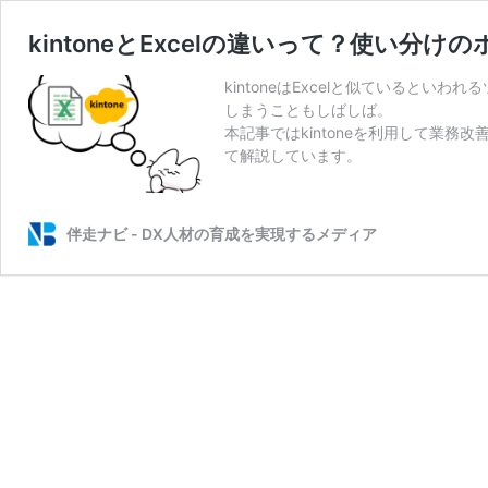
kintoneとExcelの違いって？使い分
kintoneはExcelと似ているとい
しまうこともしばしば。
本記事ではkintoneを利用して業務改
て解説しています。
伴走ナビ - DX人材の育成を実現するメディア