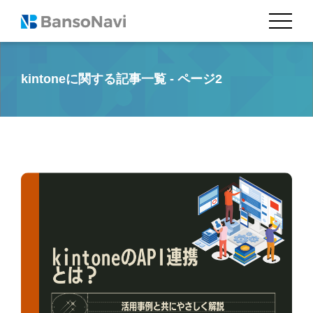
kintoneに関する記事一覧 - ページ2