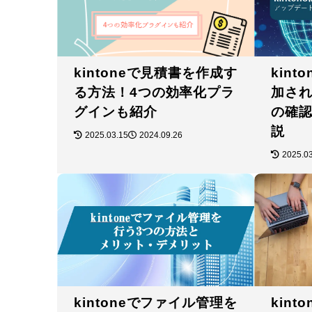
kintoneで見積書を作成す
kin
る方法！4つの効率化プラ
加さ
グインも紹介
の確
説
2025.03.15
2024.09.26
2025.0
kintoneでファイル管理を
kin