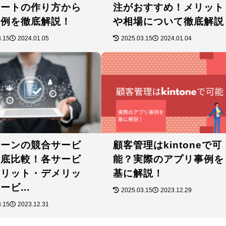
ャートの作り方から
注がおすすめ！メリット
事例を徹底解説！
や相場について徹底解説
3.15
2024.01.05
2025.03.15
2024.01.04
トーンの競合サービ
顧客管理はkintoneで可
徹底比較！各サービ
能？実際のアプリ事例を
メリット・デメリッ
基に解説！
ビ...
2025.03.15
2023.12.29
3.15
2023.12.31