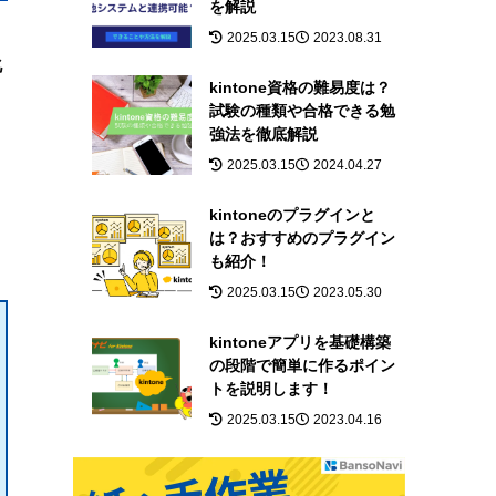
を解説
2025.03.15
2023.08.31
化
kintone資格の難易度は？
試験の種類や合格できる勉
強法を徹底解説
2025.03.15
2024.04.27
kintoneのプラグインと
は？おすすめのプラグイン
も紹介！
2025.03.15
2023.05.30
kintoneアプリを基礎構築
の段階で簡単に作るポイン
トを説明します！
2025.03.15
2023.04.16