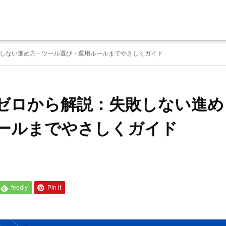
しない進め方・ツール選び・運用ルールまでやさしくガイド
ゼロから解説：失敗しない進め
ールまでやさしくガイド
feedly
Pin it