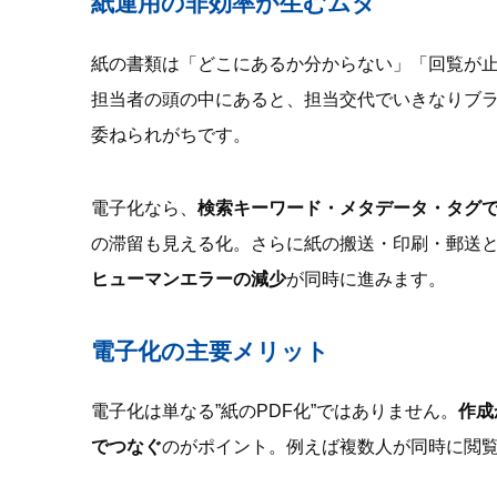
紙運用の非効率が生むムダ
紙の書類は「どこにあるか分からない」「回覧が
担当者の頭の中にあると、担当交代でいきなりブ
委ねられがちです。
電子化なら、
検索キーワード・メタデータ・タグ
の滞留も見える化。さらに紙の搬送・印刷・郵送と
ヒューマンエラーの減少
が同時に進みます。
電子化の主要メリット
電子化は単なる”紙のPDF化”ではありません。
作成
でつなぐ
のがポイント。例えば複数人が同時に閲