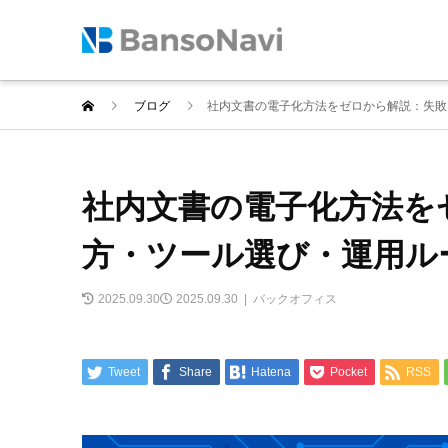
ブログ
社内文書の電子化方法をゼロから解説：失敗
社内文書の電子化方法を
方・ツール選び・運用ル
2025.09.30
2025.09.30
バックオフィス
Tweet
Share
Hatena
Pocket
RSS