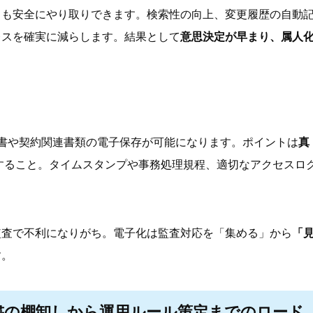
とも安全にやり取りできます。検索性の向上、変更履歴の自動
レスを確実に減らします。結果として
意思決定が早まり、属人
書や契約関連書類の電子保存が可能になります。ポイントは
真
すること。タイムスタンプや事務処理規程、適切なアクセスロ
監査で不利になりがち。電子化は監査対応を「集める」から
「
す。
書の棚卸しから運用ルール策定までのロード