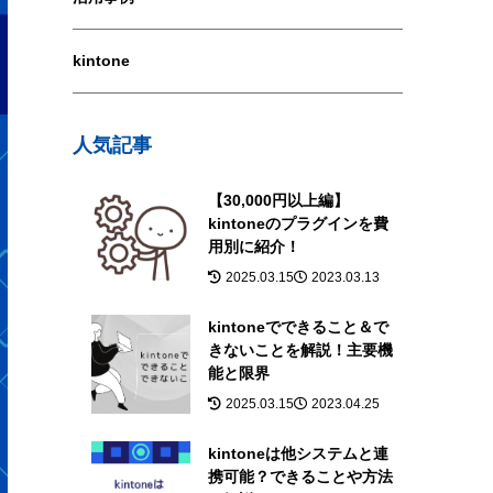
kintone
人気記事
【30,000円以上編】
kintoneのプラグインを費
用別に紹介！
2025.03.15
2023.03.13
kintoneでできること＆で
きないことを解説！主要機
能と限界
2025.03.15
2023.04.25
kintoneは他システムと連
携可能？できることや方法