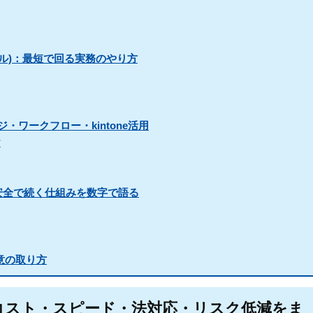
ル)：最短で回る実務のやり方
ワークフロー・kintone活用
け
安全で続く仕組みを数字で語る
意の取り方
コスト・スピード・法対応・リスク低減をま