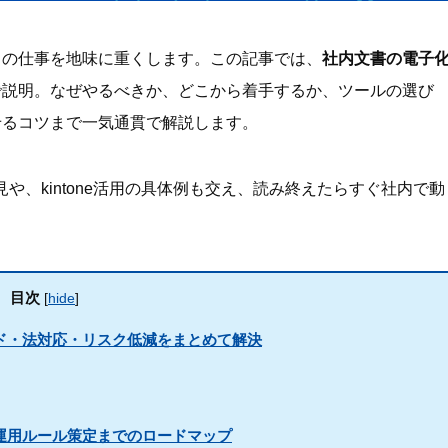
日の仕事を地味に重くします。この記事では、
社内文書の電子
で説明。なぜやるべきか、どこから着手するか、ツールの選び
せるコツまで一気通貫で解説します。
や、kintone活用の具体例も交え、読み終えたらすぐ社内で動
目次
[
hide
]
ド・法対応・リスク低減をまとめて解決
運用ルール策定までのロードマップ