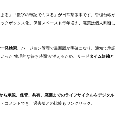
止まる」「数字の転記でミスる」が日常茶飯事です。管理台帳
ラックボックス化。保管スペースも毎年増え、廃棄は個人判断
で一発検索
、バージョン管理で最新版が明確になり、通知で承
いった”物理的な待ち時間”が消えるため、
リードタイム短縮と
から承認、保管、共有、廃棄までのライフサイクルをデジタル
覧・コメントでき、過去版との比較もワンクリック。