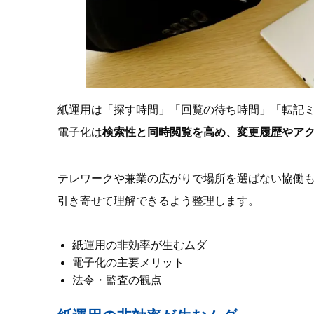
紙運用は「探す時間」「回覧の待ち時間」「転記
電子化は
検索性と同時閲覧を高め、変更履歴やアク
テレワークや兼業の広がりで場所を選ばない協働
引き寄せて理解できるよう整理します。
紙運用の非効率が生むムダ
電子化の主要メリット
法令・監査の観点