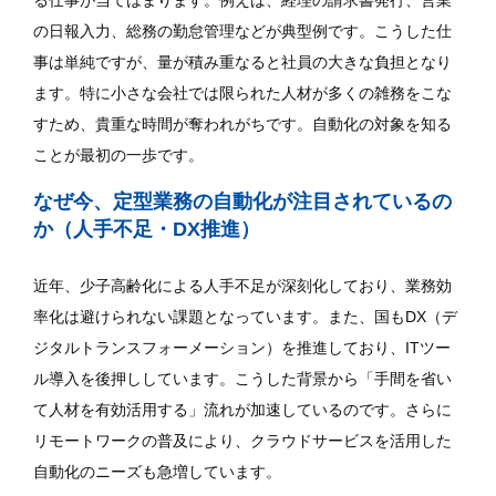
の日報入力、総務の勤怠管理などが典型例です。こうした仕
事は単純ですが、量が積み重なると社員の大きな負担となり
ます。特に小さな会社では限られた人材が多くの雑務をこな
すため、貴重な時間が奪われがちです。自動化の対象を知る
ことが最初の一歩です。
なぜ今、定型業務の自動化が注目されているの
か（人手不足・DX推進）
近年、少子高齢化による人手不足が深刻化しており、業務効
率化は避けられない課題となっています。また、国もDX（デ
ジタルトランスフォーメーション）を推進しており、ITツー
ル導入を後押ししています。こうした背景から「手間を省い
て人材を有効活用する」流れが加速しているのです。さらに
リモートワークの普及により、クラウドサービスを活用した
自動化のニーズも急増しています。