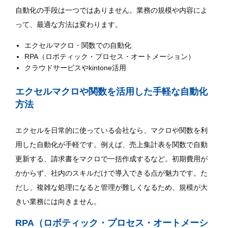
自動化の手段は一つではありません。業務の規模や内容によ
って、最適な方法は変わります。
エクセルマクロ・関数での自動化
RPA（ロボティック・プロセス・オートメーション）
クラウドサービスやkintone活用
エクセルマクロや関数を活用した手軽な自動化
方法
エクセルを日常的に使っている会社なら、マクロや関数を利
用した自動化が手軽です。例えば、売上集計表を関数で自動
更新する、請求書をマクロで一括作成するなど。初期費用が
かからず、社内のスキルだけで導入できる点が魅力です。た
だし、複雑な処理になると管理が難しくなるため、規模が大
きい業務には向きません。
RPA（ロボティック・プロセス・オートメーシ