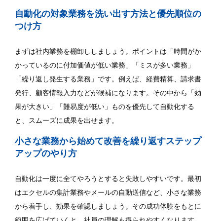
自動化の対象業務を洗い出す方法と優先順位の
つけ方
まずは社内業務を棚卸ししましょう。ポイントは「時間がか
かっているのに付加価値が低い業務」「ミスが多い業務」
「繰り返し発生する業務」です。例えば、経費精算、請求書
発行、顧客情報入力などが候補になります。その中から「効
果が大きい」「難易度が低い」ものを優先して自動化する
と、スムーズに成果を出せます。
小さな業務から始めて改善を繰り返すステップ
アップのやり方
自動化は一度に全てやろうとすると失敗しやすいです。最初
はエクセルの集計業務やメールの自動送信など、小さな業務
から着手し、効果を確認しましょう。その成功体験をもとに
範囲を広げていくと、社員の理解も得られやすくなります。