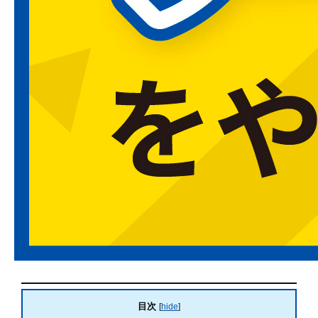
目次
[
hide
]