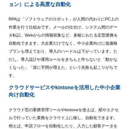
ョン）による高度な自動化
RPAは「ソフトウェアのロボット」が人間の代わりにPC上の
作業を行う仕組みです。メールの仕分け、システム間のデー
タ転記、Webからの情報収集など、多岐にわたる定型業務を
自動化できます。大企業だけでなく、中小企業向けに低価格
プランも増えており、導入のハードルは下がっています。た
だし、導入設計や運用ルールをきちんと作らないと「動かな
くなった」「逆に手間が増えた」という失敗も起こりがちで
す。
クラウドサービスやkintoneを活用した中小企業
向け自動化
クラウド型の業務管理ツールやkintoneを使えば、紙やエクセ
ルで行っていた業務をクラウド上に移し、自動化できます。
例えば、申請フローを自動化したり、入力した顧客データを