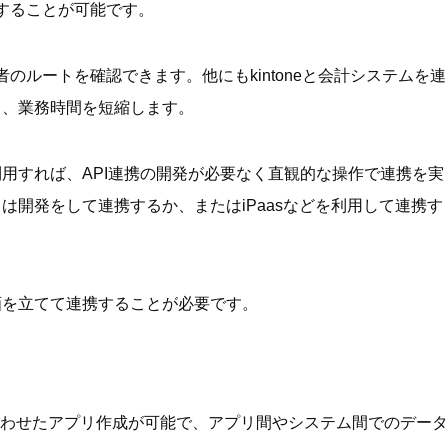
示することが可能です。
担当者のルートを確認できます。他にもkintoneと会計システムを連
し、業務時間を短縮します。
用すれば、API連携の開発が必要なく直観的な操作で連携を実
は開発をして連携するか、またはiPaasなどを利用して連携す
画を立てて連携することが必要です。
務に合わせたアプリ作成が可能で、アプリ間やシステム間でのデータ