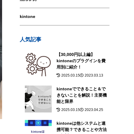
kintone
人気記事
【30,000円以上編】
kintoneのプラグインを費
用別に紹介！
2025.03.15
2023.03.13
kintoneでできること＆で
きないことを解説！主要機
能と限界
2025.03.15
2023.04.25
kintoneは他システムと連
携可能？できることや方法