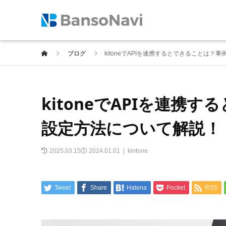
ブログ
kitoneでAPIを連携するとできることは
kitoneでAPIを連携
設定方法について解説！
2025.03.15
2024.01.01
kintone
Tweet
Share
Hatena
Pocket
RSS