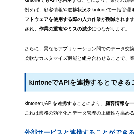
kintoneでもAPIを利用することにより、業務
例えば、顧客情報や進捗状況をkintoneで一括管
フトウェアを使用する際の入力作業が削減
されま
され、作業の重複やミスの減少
につながります。
さらに、異なるアプリケーション間でのデータ交換が
柔軟なカスタマイズ機能と組み合わせることで、
kintoneでAPIを連携するとでき
kintoneでAPIを連携することにより、
顧客情報を一
これは業務の効率化とデータ管理の正確性を高め
外部サービスと連携することができ