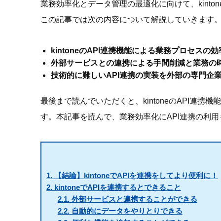
業務効率化とデータ管理の最適化に向けて、kinto
この記事では次の内容について解説していきます
kintoneのAPI連携機能による業務プロセス
外部サービスとの連携による手間削減と業務の
技術的に難しいAPI連携の実装を外部の専門企
最後まで読んでいただくと、kintoneのAPI連
す。本記事を読んで、業務効率化にAPI連携の利
1.
【結論】kintoneでAPIを連携をしてより便利に！
2.
kintoneでAPIを連携するとできること
2.1.
外部サービスと連携することができる
2.2.
自動的にデータをやりとりできる