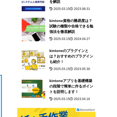
を解説
2025.03.15
2023.08.31
kintone資格の難易度は？
試験の種類や合格できる勉
強法を徹底解説
2025.03.15
2024.04.27
kintoneのプラグインと
は？おすすめのプラグイン
も紹介！
2025.03.15
2023.05.30
kintoneアプリを基礎構築
の段階で簡単に作るポイン
トを説明します！
2025.03.15
2023.04.16