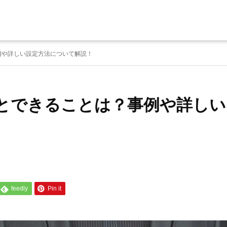
？事例や詳しい設定方法について解説！
するとできることは？事例や詳しい
feedly
Pin it