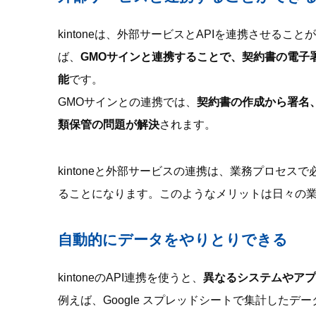
kintoneは、外部サービスとAPIを連携させる
ば、
GMOサインと連携することで、契約書の電子
能
です。
GMOサインとの連携では、
契約書の作成から署名
類保管の問題が解決
されます。
kintoneと外部サービスの連携は、業務プロセ
ることになります。このようなメリットは日々の
自動的にデータをやりとりできる
kintoneのAPI連携を使うと、
異なるシステムやアプ
例えば、Google スプレッドシートで集計したデータ