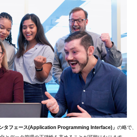
pplication Programming Interface)」
の略で、