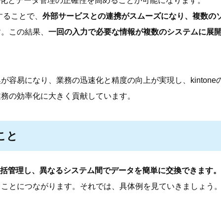
の効率化とデータ管理の正確性を高めることが可能になります。
理することで、
外部サービスとの連携がスムーズになり、複数の
す。この結果、
一回の入力で必要な情報が複数のシステムに展
容易になり、業務の迅速化と精度の向上が実現し、kintone
業務の効率化に大きく貢献しています。
ること
括管理し、異なるシステム間でデータを簡単に交換できます。
ることにつながります。それでは、具体例を見ていきましょう
る