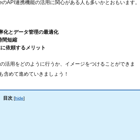
neのAPI連携機能の活用に関心がある人も多いかとおもいます。
。
の効率化とデータ管理の最適化
時間短縮
業に依頼するメリット
携機能の活用をどのように行うか、イメージをつけることができま
用も含めて進めていきましょう！
目次
[
hide
]