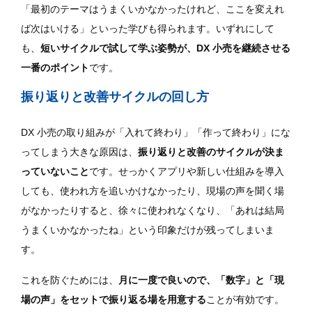
「最初のテーマはうまくいかなかったけれど、ここを変えれ
ば次はいける」といった学びも得られます。いずれにして
も、
短いサイクルで試して学ぶ姿勢が、DX 小売を継続させる
一番のポイント
です。
振り返りと改善サイクルの回し方
DX 小売の取り組みが「入れて終わり」「作って終わり」にな
ってしまう大きな原因は、
振り返りと改善のサイクルが決ま
っていないこと
です。せっかくアプリや新しい仕組みを導入
しても、使われ方を追いかけなかったり、現場の声を聞く場
がなかったりすると、徐々に使われなくなり、「あれは結局
うまくいかなかったね」という印象だけが残ってしまいま
す。
これを防ぐためには、
月に一度で良いので、「数字」と「現
場の声」をセットで振り返る場を用意する
ことが有効です。