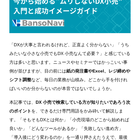
「DXが大事と言われるけれど、正直よく分からない」「うち
みたいな小さな小売でもDX 小売なんて必要？」と感じている
方は多いと思います。ニュースやセミナーではかっこいい事
例が並びますが、目の前には
紙の発注書やExcel、レジ締めや
シフト調整
など、毎日の業務が山積み。どこから手を付けれ
ばいいのか分からないのが本音ではないでしょうか。
本記事では、
DX 小売で検索している方が知りたいであろう次
のポイント
を、できるだけ専門用語をかみ砕いて解説しま
す。「そもそもDXとは何か」「小売現場のどこから始めれば
良いか」「どんなツールがあるか」「失敗しない進め方」
「導入後にどう変わるのか」を一通り押さえたうえで、最後