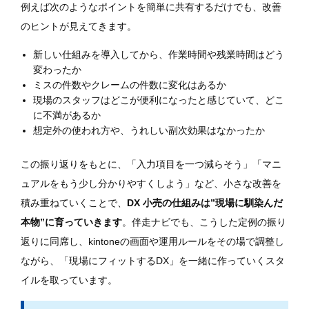
例えば次のようなポイントを簡単に共有するだけでも、改善
のヒントが見えてきます。
新しい仕組みを導入してから、作業時間や残業時間はどう
変わったか
ミスの件数やクレームの件数に変化はあるか
現場のスタッフはどこが便利になったと感じていて、どこ
に不満があるか
想定外の使われ方や、うれしい副次効果はなかったか
この振り返りをもとに、「入力項目を一つ減らそう」「マニ
ュアルをもう少し分かりやすくしよう」など、小さな改善を
積み重ねていくことで、
DX 小売の仕組みは”現場に馴染んだ
本物”に育っていきます
。伴走ナビでも、こうした定例の振り
返りに同席し、kintoneの画面や運用ルールをその場で調整し
ながら、「現場にフィットするDX」を一緒に作っていくスタ
イルを取っています。