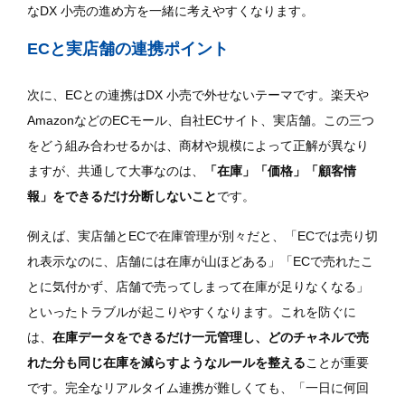
なDX 小売の進め方を一緒に考えやすくなります。
ECと実店舗の連携ポイント
次に、ECとの連携はDX 小売で外せないテーマです。楽天や
AmazonなどのECモール、自社ECサイト、実店舗。この三つ
をどう組み合わせるかは、商材や規模によって正解が異なり
ますが、共通して大事なのは、
「在庫」「価格」「顧客情
報」をできるだけ分断しないこと
です。
例えば、実店舗とECで在庫管理が別々だと、「ECでは売り切
れ表示なのに、店舗には在庫が山ほどある」「ECで売れたこ
とに気付かず、店舗で売ってしまって在庫が足りなくなる」
といったトラブルが起こりやすくなります。これを防ぐに
は、
在庫データをできるだけ一元管理し、どのチャネルで売
れた分も同じ在庫を減らすようなルールを整える
ことが重要
です。完全なリアルタイム連携が難しくても、「一日に何回