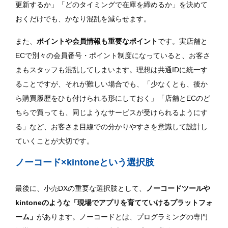
更新するか」「どのタイミングで在庫を締めるか」を決めて
おくだけでも、かなり混乱を減らせます。
また、
ポイントや会員情報も重要なポイント
です。実店舗と
ECで別々の会員番号・ポイント制度になっていると、お客さ
まもスタッフも混乱してしまいます。理想は共通IDに統一す
ることですが、それが難しい場合でも、「少なくとも、後か
ら購買履歴をひも付けられる形にしておく」「店舗とECのど
ちらで買っても、同じようなサービスが受けられるようにす
る」など、お客さま目線での分かりやすさを意識して設計し
ていくことが大切です。
ノーコード×kintoneという選択肢
最後に、小売DXの重要な選択肢として、
ノーコードツールや
kintoneのような「現場でアプリを育てていけるプラットフォ
ーム」
があります。ノーコードとは、プログラミングの専門