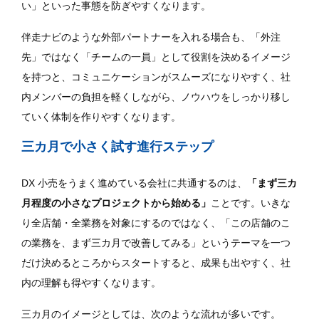
い」といった事態を防ぎやすくなります。
伴走ナビのような外部パートナーを入れる場合も、「外注
先」ではなく「チームの一員」として役割を決めるイメージ
を持つと、コミュニケーションがスムーズになりやすく、社
内メンバーの負担を軽くしながら、ノウハウをしっかり移し
ていく体制を作りやすくなります。
三カ月で小さく試す進行ステップ
DX 小売をうまく進めている会社に共通するのは、
「まず三カ
月程度の小さなプロジェクトから始める」
ことです。いきな
り全店舗・全業務を対象にするのではなく、「この店舗のこ
の業務を、まず三カ月で改善してみる」というテーマを一つ
だけ決めるところからスタートすると、成果も出やすく、社
内の理解も得やすくなります。
三カ月のイメージとしては、次のような流れが多いです。