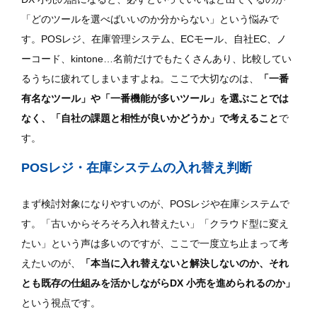
「どのツールを選べばいいのか分からない」という悩みで
す。POSレジ、在庫管理システム、ECモール、自社EC、ノ
ーコード、kintone…名前だけでもたくさんあり、比較してい
るうちに疲れてしまいますよね。ここで大切なのは、
「一番
有名なツール」や「一番機能が多いツール」を選ぶことでは
なく、「自社の課題と相性が良いかどうか」で考えること
で
す。
POSレジ・在庫システムの入れ替え判断
まず検討対象になりやすいのが、POSレジや在庫システムで
す。「古いからそろそろ入れ替えたい」「クラウド型に変え
たい」という声は多いのですが、ここで一度立ち止まって考
えたいのが、
「本当に入れ替えないと解決しないのか、それ
とも既存の仕組みを活かしながらDX 小売を進められるのか」
という視点です。