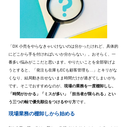
「DX 小売をやらなきゃいけないのは分かったけれど、具体的
にどこから手を付ければいいか分からない」。おそらく、一
番多い悩みがここだと思います。やりたいことを全部挙げよ
うとすると、「発注も在庫もECも顧客管理も…」とキリがな
くなり、結局動き出せないまま時間だけが過ぎてしまいがち
です。そこでおすすめなのが、
現場の業務を一度棚卸しし、
「時間がかかる」「ミスが多い」「担当者が限られる」とい
う三つの軸で優先順位をつけるやり方
です。
現場業務の棚卸しから始める