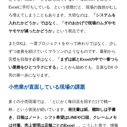
Excelに手打ちしている、という状態だと、現場の負担がむし
ろ増えてしまうこともあります。大切なのは、
「システムを
入れたかどうか」ではなく、「そのおかげで現場のムダやモ
ヤモヤが減ったかどうか」
という視点です。
またDXは、一度プロジェクトをやって終わりではなく、少し
ずつ改善を続けていくマラソンのようなものです。最初から
完璧を目指す必要はなく、
「まずは紙とExcelの中で一番つら
い業務をひとつラクにする」
ことから始めても、立派なDX 小
売の第一歩になります。
小売業が直面している現場の課題
多くの小売現場では、「とにかく毎日店を回すだけで精一
杯」という状況が続いています。
発注書は紙、棚卸しは手書
き、日報はノート、シフト希望はLINEや口頭、クレームメモ
は付箋、売上管理は店舗ごとのExcel
…。こうした形で、情報