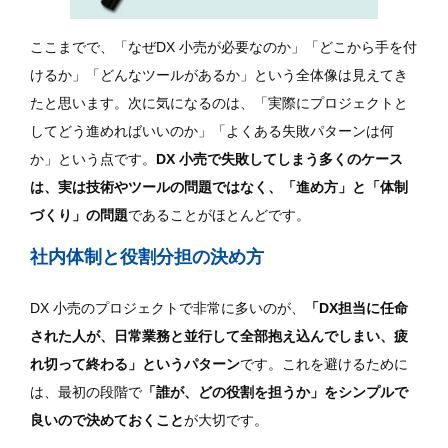
ここまでで、「なぜDX 小売が必要なのか」「どこから手を付
けるか」「どんなツールがあるか」という全体像は見えてき
たと思います。次に気になるのは、「実際にプロジェクトと
してどう進めればいいのか」「よくある失敗パターンは何
か」という点です。
DX 小売で失敗してしまう多くのケース
は、実は技術やツールの問題ではなく、「進め方」と「体制
づくり」の問題
であることがほとんどです。
社内体制と役割分担の決め方
DX 小売のプロジェクトで非常に多いのが、
「DX担当に任命
された人が、日常業務と並行して全部抱え込んでしまい、疲
れ切って終わる」というパターン
です。これを避けるために
は、最初の段階で
「誰が、どの役割を担うか」をシンプルで
良いので決めておくこと
が大切です。